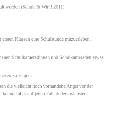
ult werden (Schule & Wir 3.2011).
 ersten Klassen eine Schulstunde mitzuerleben.
hren neuen Schulkameradinnen und Schulkameraden etwas
Großen zu zeigen.
nen die vielleicht noch vorhandene Angst vor der
n kennen aber auf jeden Fall ab dem nächsten