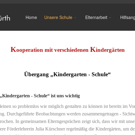
Home
Unsere Schule
Elternarbeit
Hilfsan
K
K
ooperation mit verschiedenen
indergärten
Übergang „Kindergarten - Schule“
„Kindergarten - Schule“ ist uns wichtig
leinen so problemlos wie möglich gestalten zu können ist bereits im Vo
ung. Durchgeführte Beobachtungen werden zusammengetragen - Sichtwei
prochen. In gemeinsamen Elterngesprächen zeigt sich, dass wir mit un
sere Förderlehrerin Julia Kürschner regelmäßig die Kindergärten, um 