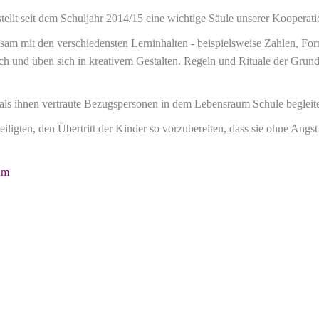
ellt seit dem Schuljahr 2014/15 eine wichtige Säule unserer Kooperat
nsam mit den verschiedensten Lerninhalten - beispielsweise Zahlen, F
sch und üben sich in kreativem Gestalten. Regeln und Rituale der Grun
als ihnen vertraute Bezugspersonen in dem Lebensraum Schule begleite
iligten, den Übertritt der Kinder so vorzubereiten, dass sie ohne Angst
um