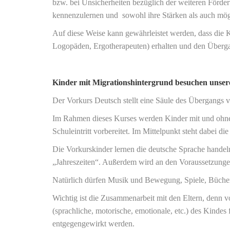
bzw. bei Unsicherheiten bezüglich der weiteren Förderu
kennenzulernen und sowohl ihre Stärken als auch mö
Auf diese Weise kann gewährleistet werden, dass die K
Logopäden, Ergotherapeuten) erhalten und den Überga
Kinder mit Migrationshintergrund besuchen unse
Der Vorkurs Deutsch stellt eine Säule des Übergangs 
Im Rahmen dieses Kurses werden Kinder mit und ohne 
Schuleintritt vorbereitet. Im Mittelpunkt steht dabei 
Die Vorkurskinder lernen die deutsche Sprache handel
„Jahreszeiten“. Außerdem wird an den Voraussetzungen 
Natürlich dürfen Musik und Bewegung, Spiele, Bücher
Wichtig ist die Zusammenarbeit mit den Eltern, denn 
(sprachliche, motorische, emotionale, etc.) des Kinde
entgegengewirkt werden.