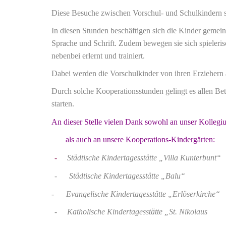
Die
se B
esuche
zwischen Vorschul- und Schulkindern st
In diesen Stunden beschäftigen sich die Kinder gemei
Sprache und Schrift. Zudem bewegen sie sich spieleri
nebenbei erlernt und trainiert.
Dabei werden die Vorschulkinder von ihren Erziehern 
Durch solche Kooperationsstunden gelingt es allen Bete
starten.
An dieser Stelle vielen Dank sowohl an unser Kollegi
als auch an unsere Kooperations-Kindergärten:
-
Städtische Kindertagesstätte „Villa Kunterbunt“
- Städtische Kindertagesstätte „Balu“
-
Evangelische Kindertagesstätte „Erlöserkirche“
-
Katholische Kindertagesstätte „St. Nikolaus