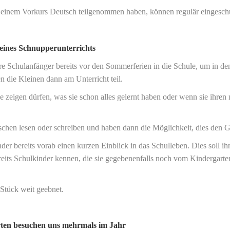
n einem Vorkurs Deutsch teilgenommen haben, können regulär eingesch
eines Schnupperunterrichts
 Schulanfänger bereits vor den Sommerferien in die Schule, um in den
 die Kleinen dann am Unterricht teil.
sie zeigen dürfen, was sie schon alles gelernt haben oder wenn sie i
schen lesen oder schreiben und haben dann die Möglichkeit, dies den 
er bereits vorab einen kurzen Einblick in das Schulleben. Dies soll ih
reits Schulkinder kennen, die sie gegebenenfalls noch vom Kindergarte
Stück weit geebnet.
rten besuchen uns mehrmals im Jahr